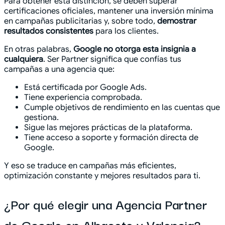
Para obtener esta distinción, se deben superar
certificaciones oficiales, mantener una inversión mínima
en campañas publicitarias y, sobre todo,
demostrar
resultados consistentes
para los clientes.
En otras palabras,
Google no otorga esta insignia a
cualquiera
. Ser Partner significa que confías tus
campañas a una agencia que:
Está certificada por Google Ads.
Tiene experiencia comprobada.
Cumple objetivos de rendimiento en las cuentas que
gestiona.
Sigue las mejores prácticas de la plataforma.
Tiene acceso a soporte y formación directa de
Google.
Y eso se traduce en campañas más eficientes,
optimización constante y mejores resultados para ti.
¿Por qué elegir una Agencia Partner
de Google en Albacete y Valencia?