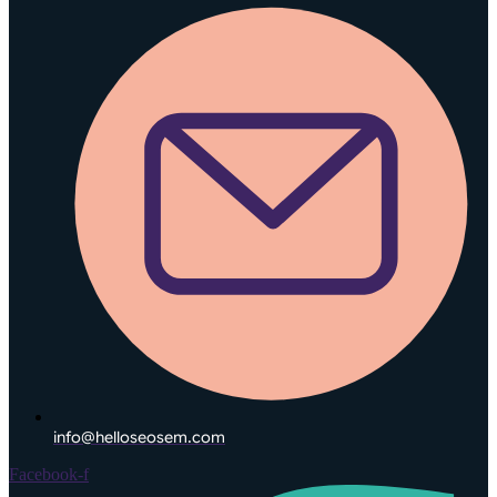
info@helloseosem.com
Facebook-f