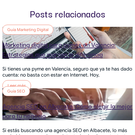
Posts relacionados
Guía Marketing Digital
Marketing digital para pymes en Valencia:
Estrategias que marcan la diferencia
Si tienes una pyme en Valencia, seguro que ya te has dado
cuenta: no basta con estar en Internet. Hoy,
Leer más
Guía SEO
Agencia SEO en Albacete: Cómo elegir la mejor
para tu negocio
Si estás buscando una agencia SEO en Albacete, lo más