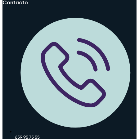
Contacto
659 95 75 55