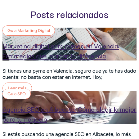
Posts relacionados
Guía Marketing Digital
Marketing digital para pymes en Valencia:
Estrategias que marcan la diferencia
Si tienes una pyme en Valencia, seguro que ya te has dado
cuenta: no basta con estar en Internet. Hoy,
Leer más
Guía SEO
Agencia SEO en Albacete: Cómo elegir la mejor
para tu negocio
Si estás buscando una agencia SEO en Albacete, lo más