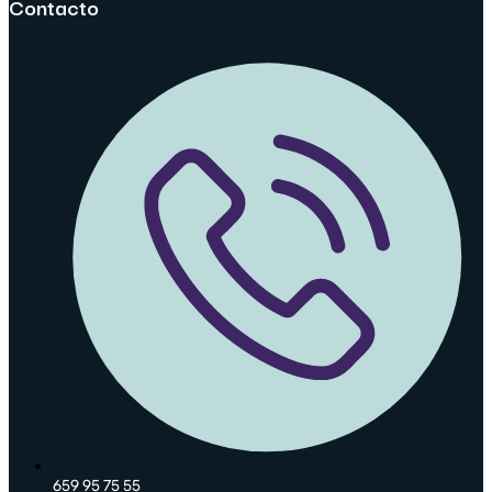
Contacto
659 95 75 55