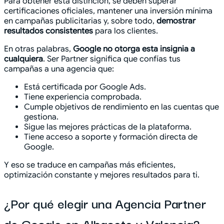
Para obtener esta distinción, se deben superar
certificaciones oficiales, mantener una inversión mínima
en campañas publicitarias y, sobre todo,
demostrar
resultados consistentes
para los clientes.
En otras palabras,
Google no otorga esta insignia a
cualquiera
. Ser Partner significa que confías tus
campañas a una agencia que:
Está certificada por Google Ads.
Tiene experiencia comprobada.
Cumple objetivos de rendimiento en las cuentas que
gestiona.
Sigue las mejores prácticas de la plataforma.
Tiene acceso a soporte y formación directa de
Google.
Y eso se traduce en campañas más eficientes,
optimización constante y mejores resultados para ti.
¿Por qué elegir una Agencia Partner
de Google en Albacete y Valencia?