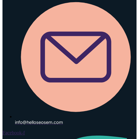
info@helloseosem.com
Facebook-f