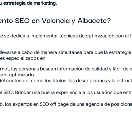
u estrategia de marketing.
ento SEO en Valencia y Albacete?
se dedica a implementar técnicas de optimización con el fin
levarse a cabo de manera simultánea para que la estrategia 
es especializados en:
ernet, las personas buscan información de calidad y fácil de
nido optimizado.
del contenido, como los títulos, las descripciones y la estr
el SEO. Brindar una buena experiencia a los usuarios que en
web, los expertos en SEO off page de una agencia de posicio