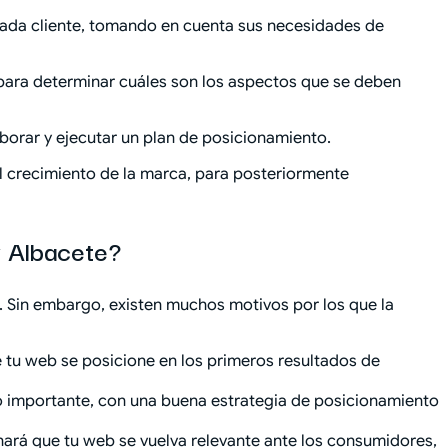
cada cliente, tomando en cuenta sus necesidades de
 para determinar cuáles son los aspectos que se deben
borar y ejecutar un plan de posicionamiento.
 el crecimiento de la marca, para posteriormente
y Albacete?
a. Sin embargo, existen muchos motivos por los que la
ue tu web se posicione en los primeros resultados de
ro importante, con una buena estrategia de posicionamiento
 hará que tu web se vuelva relevante ante los consumidores,