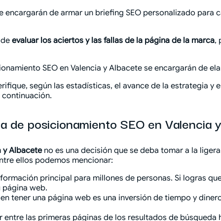
se encargarán de armar un briefing SEO personalizado para 
 de
evaluar los aciertos y las fallas de la página de la marca
,
icionamiento SEO en Valencia y Albacete se encargarán de ela
ifique, según las estadísticas, el avance de la estrategia y
a continuación.
ia de posicionamiento SEO en Valencia 
a y Albacete
no es una decisión que se deba tomar a la liger
Entre ellos podemos mencionar:
información principal para millones de personas. Si logras q
u página web.
ien tener una página web es una inversión de tiempo y dine
ar entre las primeras páginas de los resultados de búsqueda