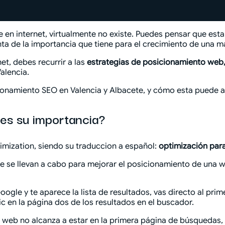
e en internet, virtualmente no existe. Puedes pensar que esta
nta de la importancia que tiene para el crecimiento de una m
et, debes recurrir a las
estrategias de posicionamiento web
alencia.
onamiento SEO en Valencia y Albacete, y cómo esta puede ayu
 es su importancia?
timization, siendo su traduccion a español:
optimización par
 que se llevan a cabo para mejorar el posicionamiento de un
le y te aparece la lista de resultados, vas directo al prim
ic en la página dos de los resultados en el buscador.
tu web no alcanza a estar en la primera página de búsquedas