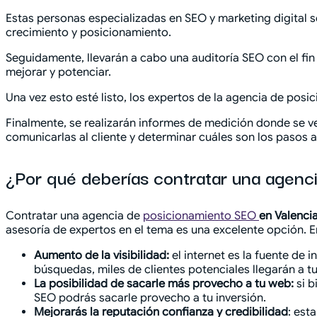
Estas personas especializadas en SEO y marketing digital 
crecimiento y posicionamiento.
Seguidamente, llevarán a cabo una auditoría SEO con el fin
mejorar y potenciar.
Una vez esto esté listo, los expertos de la agencia de pos
Finalmente, se realizarán informes de medición donde se ver
comunicarlas al cliente y determinar cuáles son los pasos 
¿Por qué deberías contratar una agenc
Contratar una agencia de
posicionamiento SEO
en Valenci
asesoría de expertos en el tema es una excelente opción. 
Aumento de la visibilidad:
el internet es la fuente de 
búsquedas, miles de clientes potenciales llegarán a t
La posibilidad de sacarle más provecho a tu web:
si b
SEO podrás sacarle provecho a tu inversión.
Mejorarás la reputación confianza y credibilidad
: est