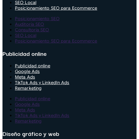
SEO Local
Posicionamiento SEO para Ecommerce
Posicionamiento SEO
Auditoría SEO
Consultoría SEO
SEO Local
Posicionamiento SEO para Ecommerce
Publicidad online
Publicidad online
Google Ads
Meta Ads
TikTok Ads y LinkedIn Ads
Remarketing
Publicidad online
Google Ads
Meta Ads
TikTok Ads y LinkedIn Ads
Remarketing
Diseño gráfico y web