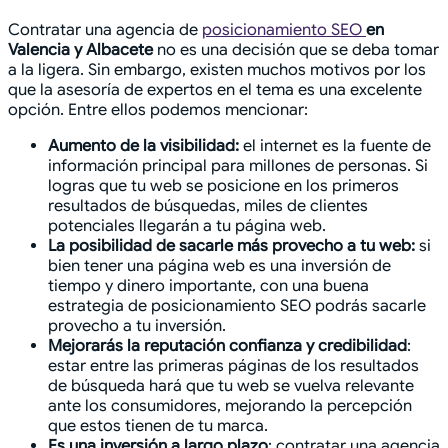
Contratar una agencia de
posicionamiento SEO
en
Valencia y Albacete
no es una decisión que se deba tomar
a la ligera. Sin embargo, existen muchos motivos por los
que la asesoría de expertos en el tema es una excelente
opción. Entre ellos podemos mencionar:
Aumento de la visibilidad:
el internet es la fuente de
información principal para millones de personas. Si
logras que tu web se posicione en los primeros
resultados de búsquedas, miles de clientes
potenciales llegarán a tu página web.
La posibilidad de sacarle más provecho a tu web:
si
bien tener una página web es una inversión de
tiempo y dinero importante, con una buena
estrategia de posicionamiento SEO podrás sacarle
provecho a tu inversión.
Mejorarás la reputación confianza y credibilidad
:
estar entre las primeras páginas de los resultados
de búsqueda hará que tu web se vuelva relevante
ante los consumidores, mejorando la percepción
que estos tienen de tu marca.
Es una inversión a largo plazo
: contratar una agencia