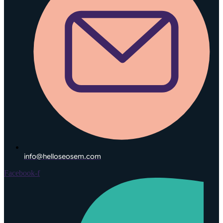
info@helloseosem.com
Facebook-f