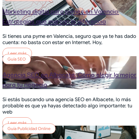
Marketing digital para pymes en Valencia:
Estrategias que marcan la diferencia
Si tienes una pyme en Valencia, seguro que ya te has dado
cuenta: no basta con estar en Internet. Hoy,
Leer más
Guía SEO
Agencia SEO en Albacete: Cómo elegir la mejor
para tu negocio
Si estás buscando una agencia SEO en Albacete, lo más
probable es que ya hayas detectado algo importante: tu
web
Leer más
Guía Publicidad Online