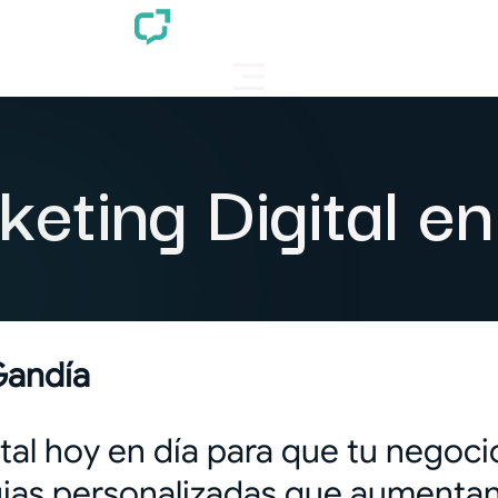
eting Digital e
Gandía
al hoy en día para que tu negocio
as personalizadas que aumentan l