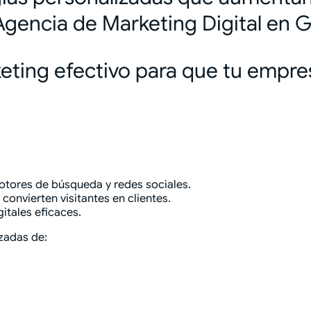
Agencia de Marketing Digital en G
eting efectivo para que tu empre
motores de búsqueda y redes sociales.
onvierten visitantes en clientes.
gitales eficaces.
zadas de: