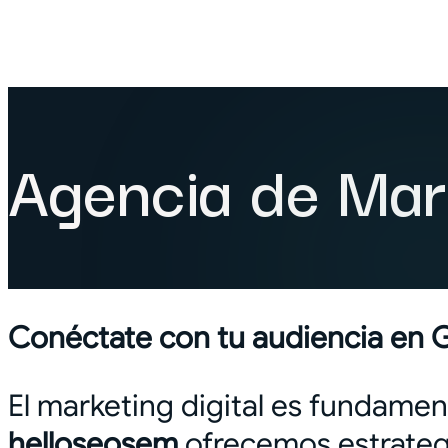
Agencia de Mark
Conéctate con tu audiencia en 
El marketing digital es fundament
helloseosem
ofrecemos estrategi