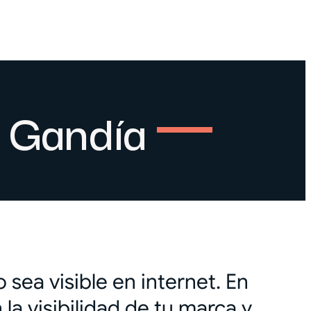
n Gandía
 sea visible en internet. En
a visibilidad de tu marca y