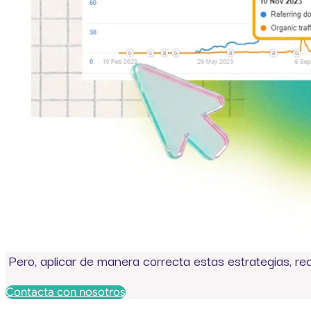
Pero, aplicar de manera correcta estas estrategias, re
Contacta con nosotros