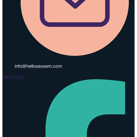
info@helloseosem.com
Facebook-f