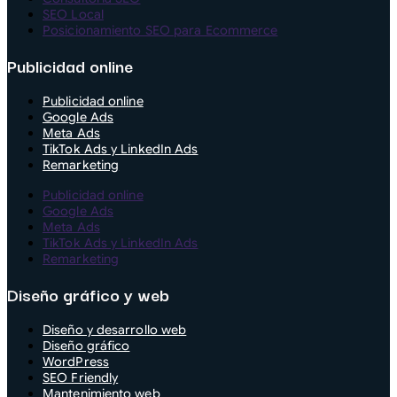
SEO Local
Posicionamiento SEO para Ecommerce
Publicidad online
Publicidad online
Google Ads
Meta Ads
TikTok Ads y LinkedIn Ads
Remarketing
Publicidad online
Google Ads
Meta Ads
TikTok Ads y LinkedIn Ads
Remarketing
Diseño gráfico y web
Diseño y desarrollo web
Diseño gráfico
WordPress
SEO Friendly
Mantenimiento web