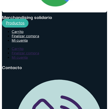
Merchandising solidario
Productos
Carrito
Finalizar compra
Mi cuenta
Carrito
Finalizar compra
Mi cuenta
Contacto