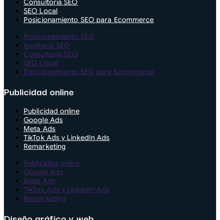
Consultoría SEO
SEO Local
Posicionamiento SEO para Ecommerce
Posicionamiento SEO
Auditoría SEO
Consultoría SEO
SEO Local
Posicionamiento SEO para Ecommerce
Publicidad online
Publicidad online
Google Ads
Meta Ads
TikTok Ads y LinkedIn Ads
Remarketing
Publicidad online
Google Ads
Meta Ads
TikTok Ads y LinkedIn Ads
Remarketing
Diseño gráfico y web