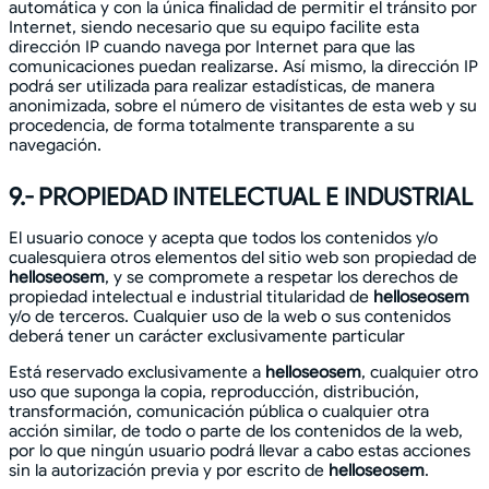
automática y con la única finalidad de permitir el tránsito por
Internet, siendo necesario que su equipo facilite esta
dirección IP cuando navega por Internet para que las
comunicaciones puedan realizarse. Así mismo, la dirección IP
podrá ser utilizada para realizar estadísticas, de manera
anonimizada, sobre el número de visitantes de esta web y su
procedencia, de forma totalmente transparente a su
navegación.
9.- PROPIEDAD INTELECTUAL E INDUSTRIAL
El usuario conoce y acepta que todos los contenidos y/o
cualesquiera otros elementos del sitio web son propiedad de
helloseosem
, y se compromete a respetar los derechos de
propiedad intelectual e industrial titularidad de
helloseosem
y/o de terceros. Cualquier uso de la web o sus contenidos
deberá tener un carácter exclusivamente particular
Está reservado exclusivamente a
helloseosem
, cualquier otro
uso que suponga la copia, reproducción, distribución,
transformación, comunicación pública o cualquier otra
acción similar, de todo o parte de los contenidos de la web,
por lo que ningún usuario podrá llevar a cabo estas acciones
sin la autorización previa y por escrito de
helloseosem
.