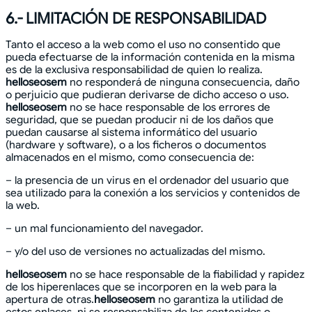
6.- LIMITACIÓN DE RESPONSABILIDAD
Tanto el acceso a la web como el uso no consentido que
pueda efectuarse de la información contenida en la misma
es de la exclusiva responsabilidad de quien lo realiza.
helloseosem
no responderá de ninguna consecuencia, daño
o perjuicio que pudieran derivarse de dicho acceso o uso.
helloseosem
no se hace responsable de los errores de
seguridad, que se puedan producir ni de los daños que
puedan causarse al sistema informático del usuario
(hardware y software), o a los ficheros o documentos
almacenados en el mismo, como consecuencia de:
– la presencia de un virus en el ordenador del usuario que
sea utilizado para la conexión a los servicios y contenidos de
la web.
– un mal funcionamiento del navegador.
– y/o del uso de versiones no actualizadas del mismo.
helloseosem
no se hace responsable de la fiabilidad y rapidez
de los hiperenlaces que se incorporen en la web para la
apertura de otras.
helloseosem
no garantiza la utilidad de
estos enlaces, ni se responsabiliza de los contenidos o