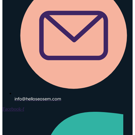
info@helloseosem.com
Facebook-f