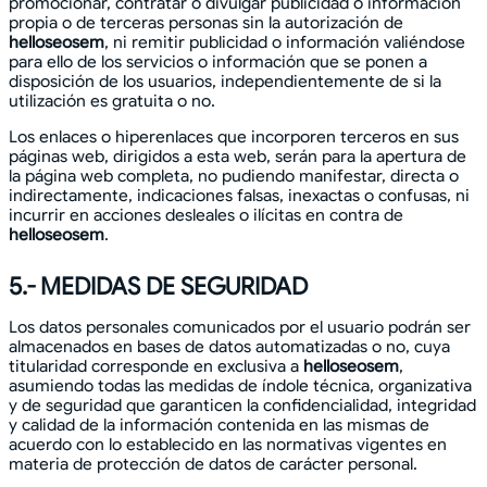
promocionar, contratar o divulgar publicidad o información
propia o de terceras personas sin la autorización de
helloseosem
, ni remitir publicidad o información valiéndose
para ello de los servicios o información que se ponen a
disposición de los usuarios, independientemente de si la
utilización es gratuita o no.
Los enlaces o hiperenlaces que incorporen terceros en sus
páginas web, dirigidos a esta web, serán para la apertura de
la página web completa, no pudiendo manifestar, directa o
indirectamente, indicaciones falsas, inexactas o confusas, ni
incurrir en acciones desleales o ilícitas en contra de
helloseosem
.
5.- MEDIDAS DE SEGURIDAD
Los datos personales comunicados por el usuario podrán ser
almacenados en bases de datos automatizadas o no, cuya
titularidad corresponde en exclusiva a
helloseosem
,
asumiendo todas las medidas de índole técnica, organizativa
y de seguridad que garanticen la confidencialidad, integridad
y calidad de la información contenida en las mismas de
acuerdo con lo establecido en las normativas vigentes en
materia de protección de datos de carácter personal.