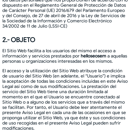
dispuesto en el Reglamento General de Protección de Datos
de Carácter Personal (UE) 2016/679 del Parlamento Europeo
y del Consejo, de 27 de abril de 2016 y la Ley de Servicios de
la Sociedad de la Información y Comercio Electrónico
34/2002 de 11 de Julio (LSSI-CE)
2.- OBJETO
El Sitio Web facilita a los usuarios del mismo el acceso a
información y servicios prestados por
helloseosem
a aquellas
personas u organizaciones interesadas en los mismos.
El acceso y la utilización del Sitio Web atribuye la condición
de usuario del Sitio Web (en adelante, el “Usuario”) e implica
la aceptación de todas las condiciones incluidas en este Aviso
Legal así como de sus modificaciones. La prestación del
servicio del Sitio Web tiene una duración limitada al
momento en el que el Usuario se encuentre conectado al
Sitio Web o a alguno de los servicios que a través del mismo
se facilitan. Por tanto, el Usuario debe leer atentamente el
presente Aviso Legal en cada una de las ocasiones en que se
proponga utilizar el Sitio Web, ya que éste y sus condiciones
de uso recogidas en el presente Aviso Legal pueden sufrir
modificaciones.